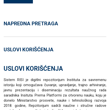
NAPREDNA PRETRAGA
USLOVI KORIŠĆENJA
USLOVI KORIŠĆENJA
Sistem RISI je digitlni repozitorijum Instituta za savremenu
istoriju koji omogućava čuvanje, upravljanje, trajno arhiviranje,
javnu prezentaciju i diseminaciju rezultata naučnog rada
saradnika Insituta. Prema Platformi za otvorenu nauku, koju je
donelo Ministarstvo prosvete, nauke i tehnološkog razvoja
2018. godine, Repzitorijum sadrži naučne i stručne radove