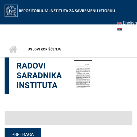
Skip to main content
English
Srpski
USLOVI KORIŠĆENJA
Osnovna pretraga